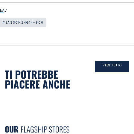
EA7
#EASSCN24G14-900
VEDI TUTTO
TI POTREBBE
PIACERE ANCHE
OUR
FLAGSHIP STORES