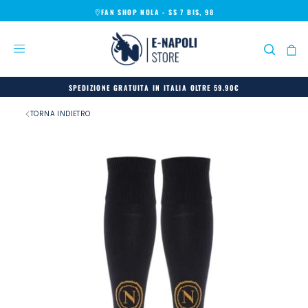
FAN SHOP NOLA - SS 7 BIS, 98
SALTA
AL
CONTENUTO
SPEDIZIONE GRATUITA IN ITALIA OLTRE 59.90€
TORNA INDIETRO