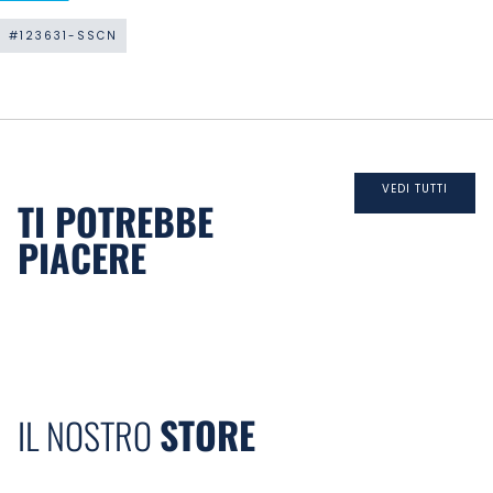
#123631-SSCN
VEDI TUTTI
TI POTREBBE
PIACERE
STORE
IL NOSTRO