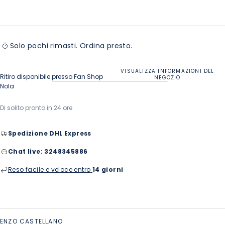
Solo pochi rimasti. Ordina presto.
VISUALIZZA INFORMAZIONI DEL
Ritiro disponibile presso
Fan Shop
NEGOZIO
Nola
Di solito pronto in 24 ore
Spedizione DHL Express
Chat live:
3248345886
Reso facile e veloce entro
14 giorni
ENZO CASTELLANO