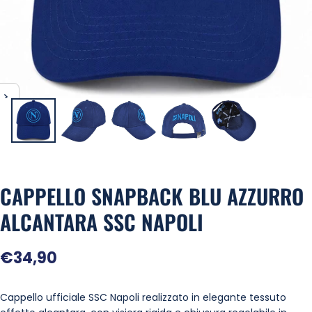
CAPPELLO SNAPBACK BLU AZZURRO
ALCANTARA SSC NAPOLI
Prezzo
€34,90
regolare
Cappello ufficiale SSC Napoli realizzato in elegante tessuto