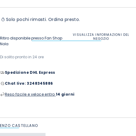
Solo pochi rimasti. Ordina presto.
VISUALIZZA INFORMAZIONI DEL
Ritiro disponibile presso
Fan Shop
NEGOZIO
Nola
Di solito pronto in 24 ore
Spedizione DHL Express
Chat live:
3248345886
Reso facile e veloce entro
14 giorni
ENZO CASTELLANO