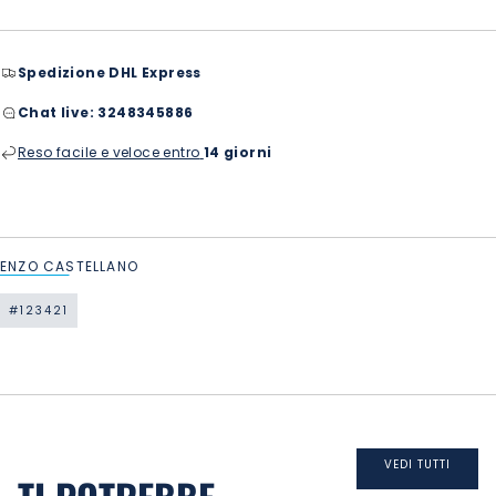
Spedizione DHL Express
Chat live:
3248345886
Reso facile e veloce entro
14 giorni
ENZO CASTELLANO
#123421
VEDI TUTTI