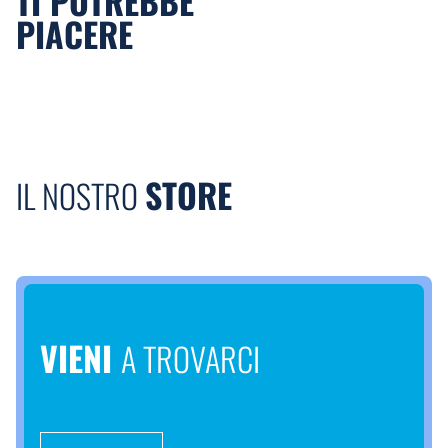
TI POTREBBE
PIACERE
STORE
IL NOSTRO
VIENI
A TROVARCI