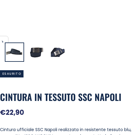
ESAURITO
CINTURA IN TESSUTO SSC NAPOLI
Prezzo
€22,90
regolare
Cintura ufficiale SSC Napoli realizzata in resistente tessuto blu,