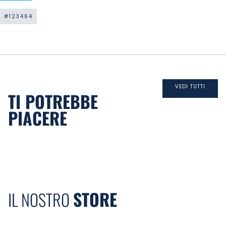
#123464
VEDI TUTTI
TI POTREBBE
PIACERE
STORE
IL NOSTRO