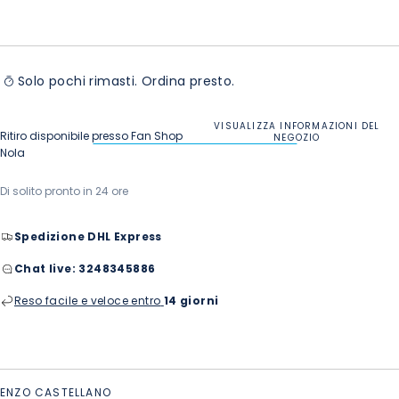
Solo pochi rimasti. Ordina presto.
VISUALIZZA INFORMAZIONI DEL
Ritiro disponibile presso
Fan Shop
NEGOZIO
Nola
Di solito pronto in 24 ore
Spedizione DHL Express
Chat live:
3248345886
Reso facile e veloce entro
14 giorni
ENZO CASTELLANO