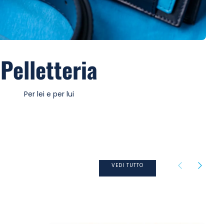
Pelletteria
Per lei e per lui
VEDI TUTTO