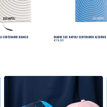
LI CENTENARIO BIANCO
DIARIO SSC NAPOLI CENTENARIO AZZURRO
REGULAR
€19,90
PRICE