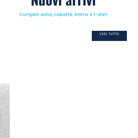
Completi estivi, ciabatte, intimo e t-shirt
VEDI TUTTO