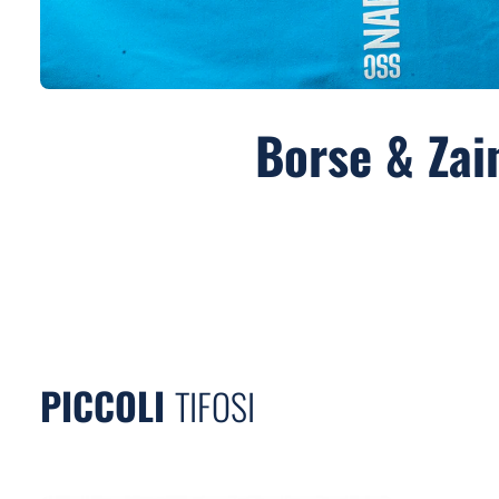
Borse & Zai
PICCOLI
TIFOSI