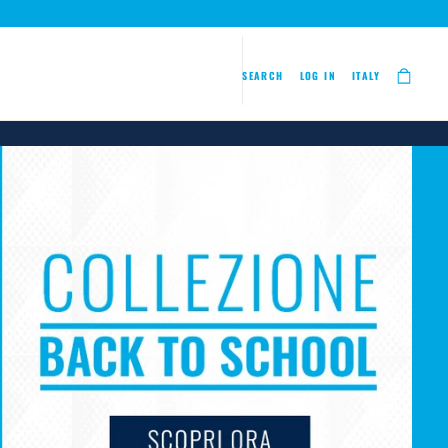
SEARCH
LOG IN
ITALY