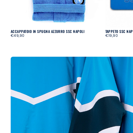
ACCAPPATOIO IN SPUGNA AZZURRO SSC NAPOLI
TAPPETO SSC NAP
REGULAR
REGULAR
€49,90
€19,90
PRICE
PRICE