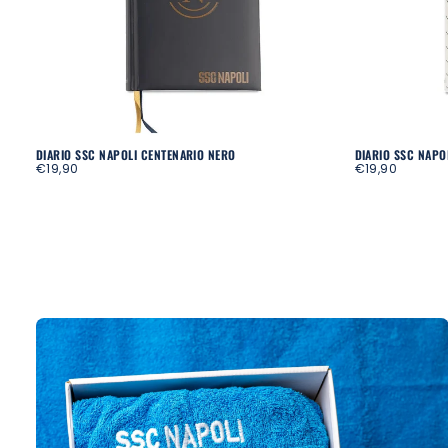
DIARIO SSC NAPOLI CENTENARIO NERO
DIARIO SSC NAPO
REGULAR
REGULAR
€19,90
€19,90
PRICE
PRICE