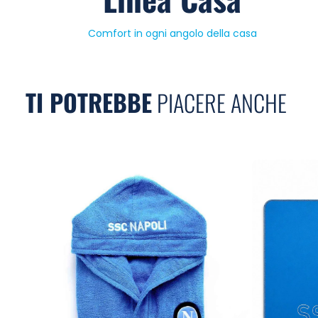
Comfort in ogni angolo della casa
TI POTREBBE
PIACERE ANCHE