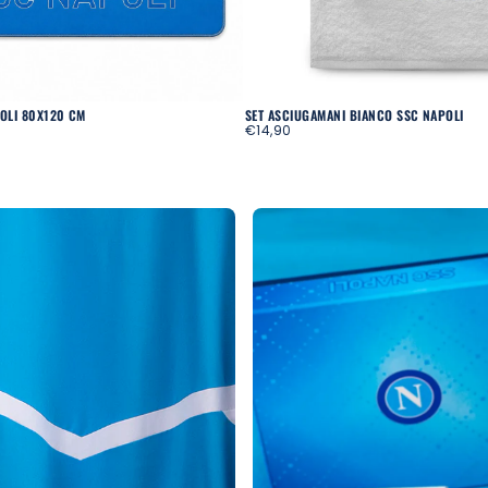
OLI 80X120 CM
SET ASCIUGAMANI BIANCO SSC NAPOLI
REGULAR
€14,90
PRICE